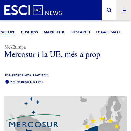
ESCI-UPF
BUSINESS
MARKETING
RESEARCH
LCA4CLIMATE
MésEuropa
Mercosur i la UE, més a prop
JOAN PERE PLAZA
, 19/05/2021
2 MINS READING TIME