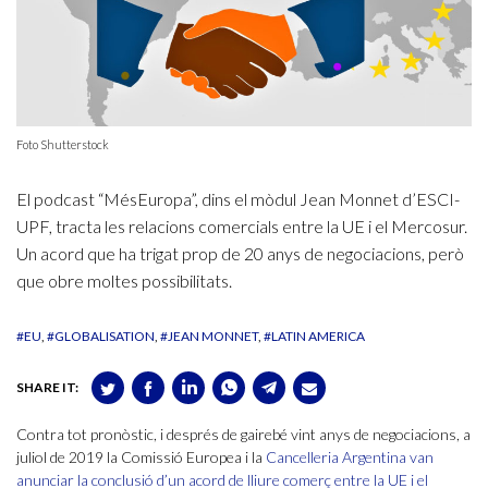
Foto Shutterstock
El podcast “MésEuropa”, dins el mòdul Jean Monnet d’ESCI-
UPF, tracta les relacions comercials entre la UE i el Mercosur.
Un acord que ha trigat prop de 20 anys de negociacions, però
que obre moltes possibilitats.
#EU
#GLOBALISATION
#JEAN MONNET
#LATIN AMERICA
SHARE IT:
Contra tot pronòstic, i després de gairebé vint anys de negociacions, a
juliol de 2019 la Comissió Europea i la
Cancelleria Argentina van
anunciar la conclusió d’un acord de lliure comerç entre la UE i el