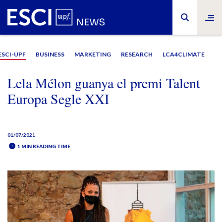
ESCI-UPF
BUSINESS
MARKETING
RESEARCH
LCA4CLIMATE
Lela Mélon guanya el premi Talent
Europa Segle XXI
01/07/2021
1 MIN READING TIME