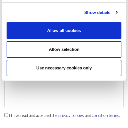
LEAVE A MESSAGE
Show details
Name & surname:
Allow all cookies
E-mail:
Allow selection
Comment
Use necessary cookies only
I have read and accepted
the privacy policies
and
condition terms
.