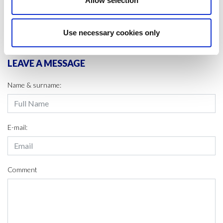
Allow selection
SHARE IT:
Use necessary cookies only
LEAVE A MESSAGE
Name & surname:
E-mail:
Comment