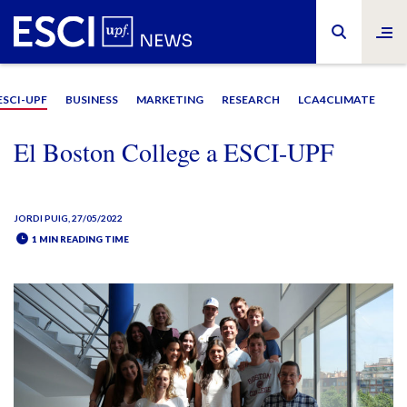
ESCI-UPF
BUSINESS
MARKETING
RESEARCH
LCA4CLIMATE
El Boston College a ESCI-UPF
JORDI PUIG
, 27/05/2022
1 MIN READING TIME