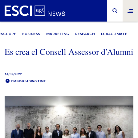
ESCI-UPF
BUSINESS
MARKETING
RESEARCH
LCA4CLIMATE
Es crea el Consell Assessor d’Alumni
14/07/2022
2 MINS READING TIME