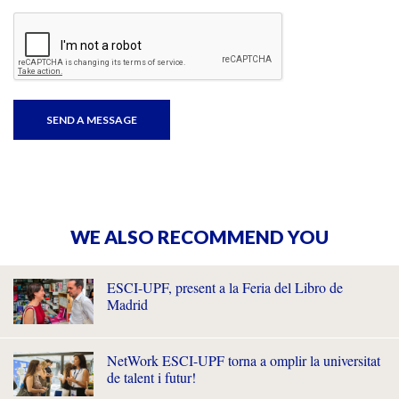
WE ALSO RECOMMEND YOU
ESCI-UPF, present a la Feria del Libro de
Madrid
NetWork ESCI-UPF torna a omplir la universitat
de talent i futur!