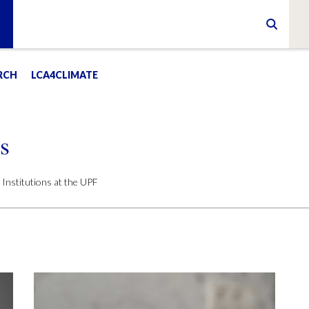
RCH
LCA4CLIMATE
s
Institutions at the UPF