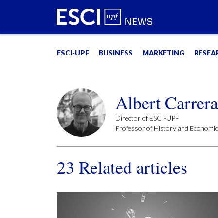
ESCI-UPF
BUSINESS
MARKETING
RESEA
Albert Carrera
Director of ESCI-UPF
Professor of History and Economic 
23
Related articles