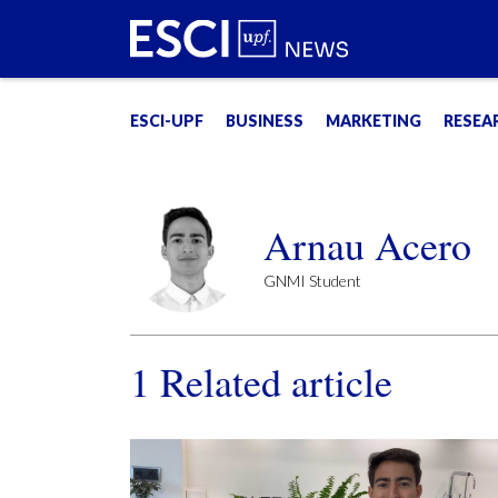
ESCI-UPF
BUSINESS
MARKETING
RESEA
Arnau Acero
GNMI Student
1
Related article