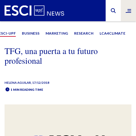
ESCI-UPF
BUSINESS
MARKETING
RESEARCH
LCA4CLIMATE
TFG, una puerta a tu futuro
profesional
HELENA AGUILAR
, 17/12/2018
1 MIN READING TIME