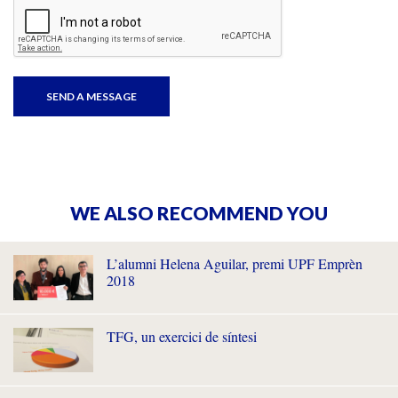
WE ALSO RECOMMEND YOU
L’alumni Helena Aguilar, premi UPF Emprèn
2018
TFG, un exercici de síntesi