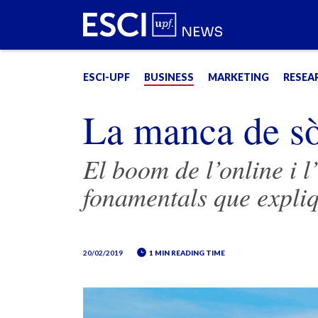
ESCI-UPF
BUSINESS
MARKETING
RESEA
La manca de sò
El boom de l’online i l
fonamentals que expl
20/02/2019
1 MIN READING TIME