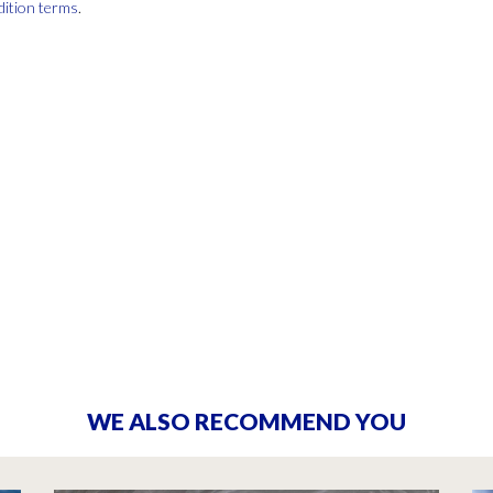
dition terms
.
WE ALSO RECOMMEND YOU