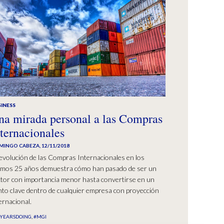
INESS
na mirada personal a las Compras
nternacionales
MINGO CABEZA
,
12/11/2018
evolución de las Compras Internacionales en los
timos 25 años demuestra cómo han pasado de ser un
tor con importancia menor hasta convertirse en un
to clave dentro de cualquier empresa con proyección
ernacional.
YEARSDOING
#MGI