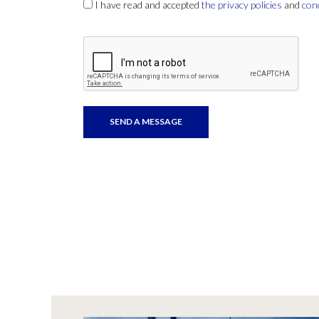
I have read and accepted
the privacy policies
and
con