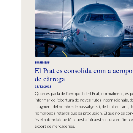
BUSINESS
El Prat es consolida com a aeropo
de càrrega
18/12/2018
Quan es parla de l’aeroport d’El Prat, normalment, és p
informar de l’obertura de noves rutes internacionals, d
l’augment del nombre de passatgers i, de tant en tant, d
nombrosos retards que es produeixin. El que no es con
és el potencial que té aquesta infraestructura en l’impo
export de mercaderies.