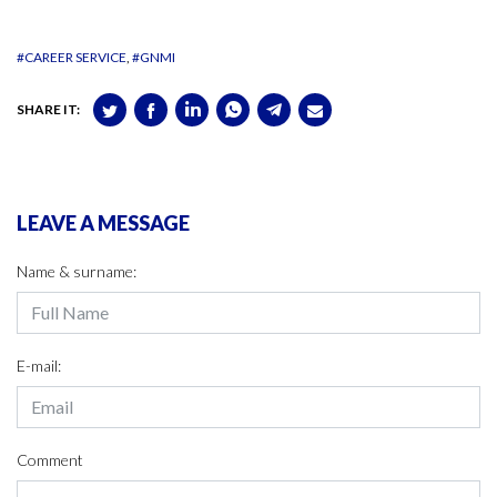
#CAREER SERVICE
#GNMI
SHARE IT:
LEAVE A MESSAGE
Name & surname:
E-mail:
Comment