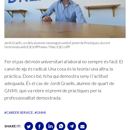
Jordi Graells, un dels alumnes reconeguts amb el premi de Pràctiques, durant
l’entrevista amb ESCIUPFNews / Foto: ESCI-UPF
Fer el pas del món universitari al laboral no sempre és fàcil. El
canvi de xip és radical. Una cosa és la teoria i una altra, la
pràctica. Doncs bé, hi ha qui demostra seny i l’actitud
adequada. És el cas de Jordi Graells, alumne de quart de
GNMI, que va rebre el premi de pràctiques per la
professionalitat demostrada.
#CAREER SERVICE
#GNMI
SHARE IT: