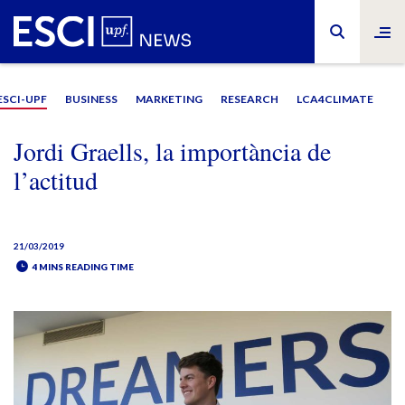
ESCI-UPF
BUSINESS
MARKETING
RESEARCH
LCA4CLIMATE
Jordi Graells, la importància de
l’actitud
21/03/2019
4 MINS READING TIME