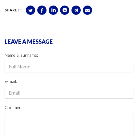
SHARE IT:
LEAVE A MESSAGE
Name & surname:
E-mail:
Comment