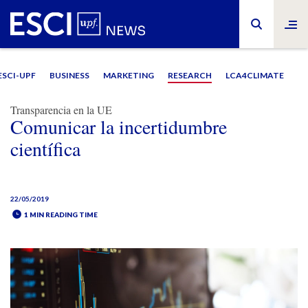
ESCI-UPF
BUSINESS
MARKETING
RESEARCH
LCA4CLIMATE
Transparencia en la UE
Comunicar la incertidumbre
científica
22/05/2019
1 MIN READING TIME