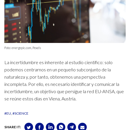
Foto: energepic.com, Pexels
La incertidumbre es inherente al estudio científico: solo
podemos centrarnos en un pequeño subconjunto de la
naturaleza y, por tanto, obtenemos una perspectiva
incompleta. Por ello, es necesario identificar y comunicar la
incertidumbre, un objetivo que persigue la red EU-ANSA, que
se reúne estos días en Viena, Austria.
#EU
#SCIENCE
SHARE IT: