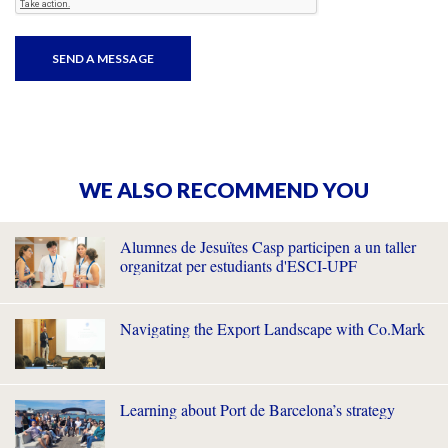
WE ALSO RECOMMEND YOU
Alumnes de Jesuïtes Casp participen a un taller
organitzat per estudiants d'ESCI-UPF
Navigating the Export Landscape with Co.Mark
Learning about Port de Barcelona’s strategy