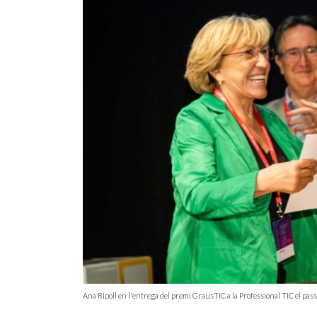
Ana Ripoll en l'entrega del premi GrausTIC a la Professional TIC el pas