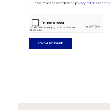
I have read and accepted
the privacy policies
and
con