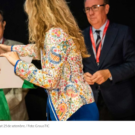
sat 25 de setembre. / Foto: GrausTIC