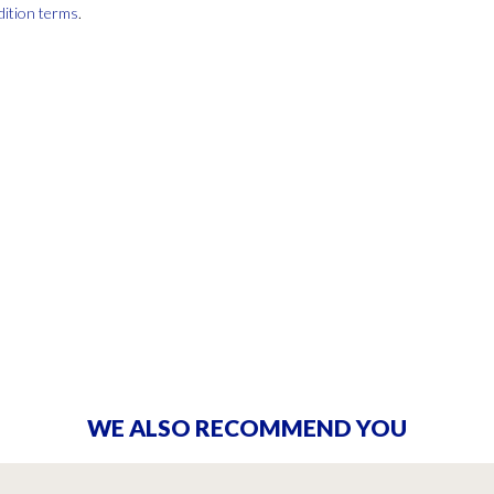
dition terms
.
WE ALSO RECOMMEND YOU