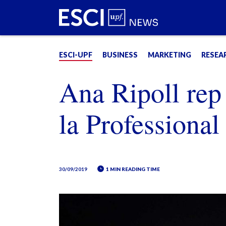
ESCI-UPF
BUSINESS
MARKETING
RESEA
Ana Ripoll rep
la Professional
30/09/2019
1 MIN READING TIME