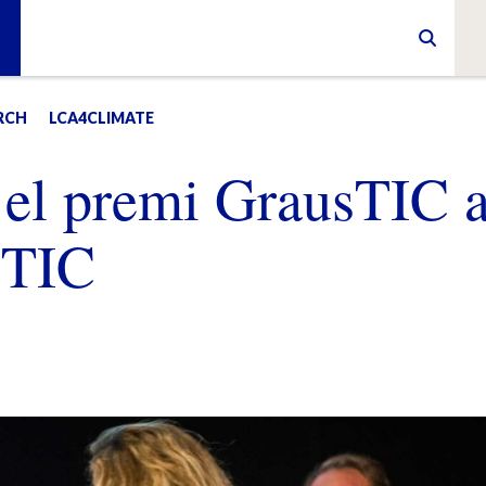
RCH
LCA4CLIMATE
 el premi GrausTIC 
 TIC