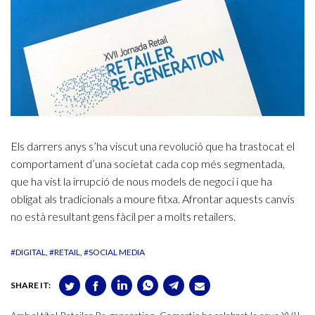
Els darrers anys s’ha viscut una revolució que ha trastocat el
comportament d’una societat cada cop més segmentada,
que ha vist la irrupció de nous models de negoci i que ha
obligat als tradicionals a moure fitxa. Afrontar aquests canvis
no està resultant gens fàcil per a molts retailers.
#DIGITAL
#RETAIL
#SOCIAL MEDIA
SHARE IT: