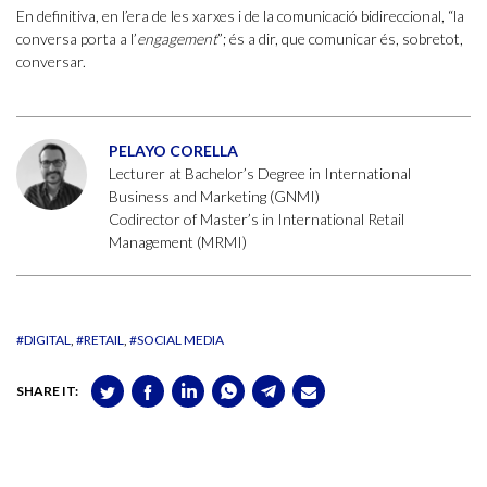
En definitiva, en l’era de les xarxes i de la comunicació bidireccional, “la
conversa porta a l’
engagement
”; és a dir, que comunicar és, sobretot,
conversar.
PELAYO CORELLA
Lecturer at Bachelor’s Degree in International
Business and Marketing (GNMI)
Codirector of Master’s in International Retail
Management (MRMI)
#DIGITAL
#RETAIL
#SOCIAL MEDIA
SHARE IT: