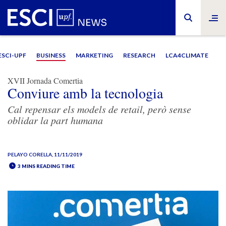
ESCI-UPF
BUSINESS
MARKETING
RESEARCH
LCA4CLIMATE
XVII Jornada Comertia
Conviure amb la tecnologia
Cal repensar els models de retail, però sense
oblidar la part humana
PELAYO CORELLA
, 11/11/2019
3 MINS READING TIME