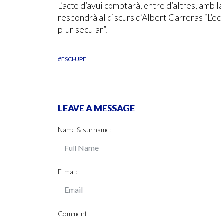
L’acte d’avui comptarà, entre d’altres, amb
respondrà al discurs d’Albert Carreras “L’e
plurisecular”.
#ESCI-UPF
LEAVE A MESSAGE
Name & surname:
E-mail:
Comment