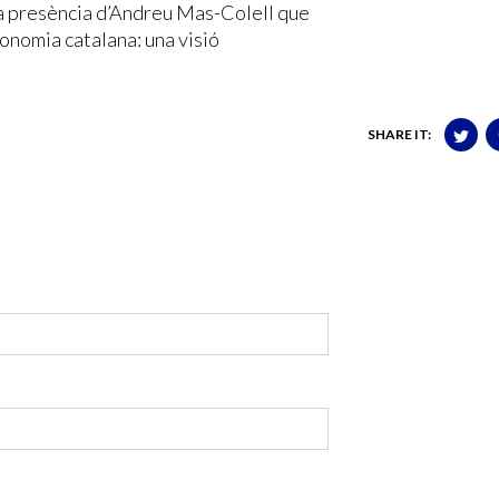
 la presència d’Andreu Mas-Colell que
conomia catalana: una visió
SHARE IT: