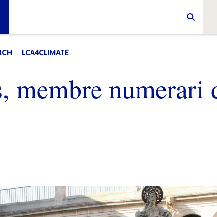
RCH
LCA4CLIMATE
s, membre numerari 