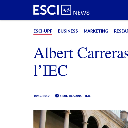
ESCI-UPF
BUSINESS
MARKETING
RESEA
Albert Carrera
l’IEC
10/12/2019
1 MIN READING TIME