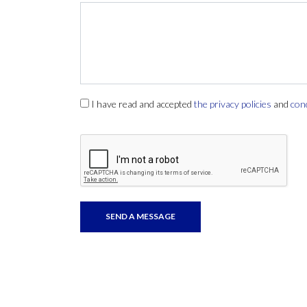
I have read and accepted
the privacy policies
and
con