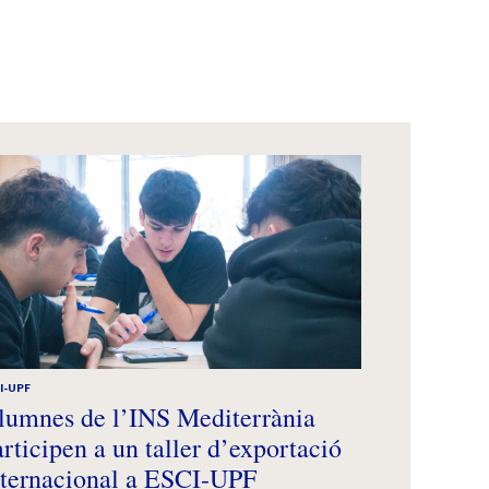
I-UPF
lumnes de l’INS Mediterrània
rticipen a un taller d’exportació
nternacional a ESCI-UPF