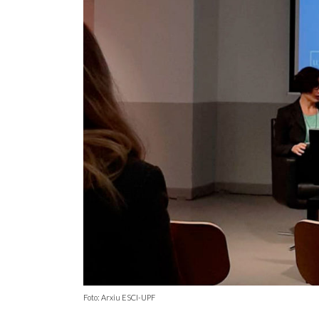
Foto: Arxiu ESCI-UPF