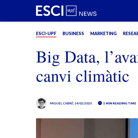
ESCI-UPF
BUSINESS
MARKETING
RESEA
Big Data, l’ava
canvi climàtic
MIGUEL CABRÉ
, 14/02/2020
1 MIN READING TIME