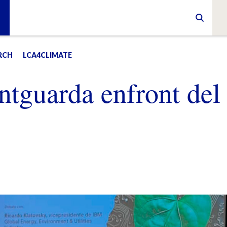
RCH
LCA4CLIMATE
ntguarda enfront del