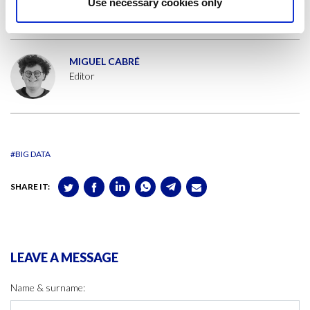
Use necessary cookies only
científic.
MIGUEL CABRÉ
Editor
#BIG DATA
SHARE IT:
LEAVE A MESSAGE
Name & surname: