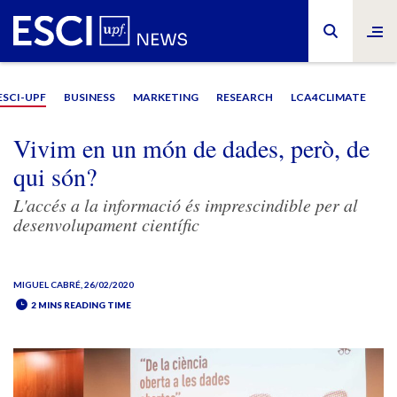
ESCI-UPF
BUSINESS
MARKETING
RESEARCH
LCA4CLIMATE
Vivim en un món de dades, però, de
qui són?
L'accés a la informació és imprescindible per al
desenvolupament científic
MIGUEL CABRÉ
, 26/02/2020
2 MINS READING TIME