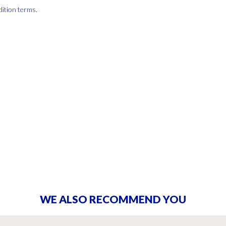
dition terms
.
WE ALSO RECOMMEND YOU