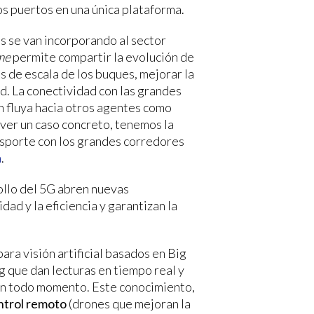
os puertos en una única plataforma.
 se van incorporando al sector
ime
permite compartir la evolución de
s de escala de los buques, mejorar la
dad. La conectividad con las grandes
n fluya hacia otros agentes como
 ver un caso concreto, tenemos la
nsporte con los grandes corredores
a
.
rollo del 5G abren nuevas
ad y la eficiencia y garantizan la
ara visión artificial basados en Big
 que dan lecturas en tiempo real y
 en todo momento. Este conocimiento,
ntrol remoto
(drones que mejoran la