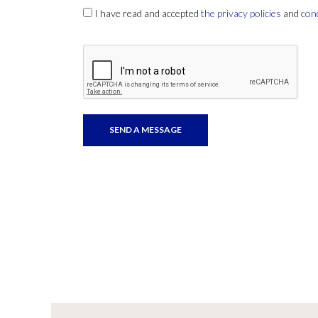
I have read and accepted
the privacy policies
and
con