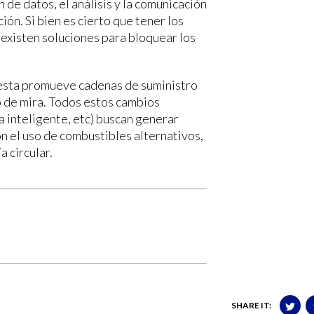
 de datos, el análisis y la comunicación
ón. Si bien es cierto que tener los
 existen soluciones para bloquear los
esta promueve cadenas de suministro
to de mira. Todos estos cambios
a inteligente, etc) buscan generar
n el uso de combustibles alternativos,
 circular.
SHARE IT: