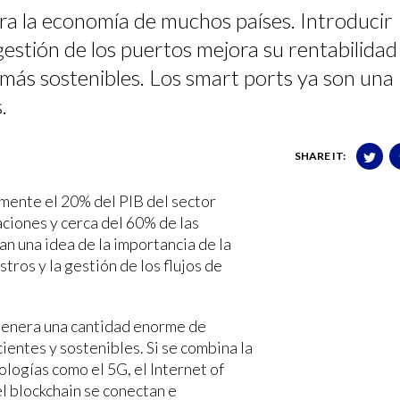
ara la economía de muchos países. Introducir
gestión de los puertos mejora su rentabilidad
 más sostenibles. Los smart ports ya son una
.
SHARE IT:
ente el 20% del PIB del sector
ciones y cerca del 60% de las
an una idea de la importancia de la
tros y la gestión de los flujos de
enera una cantidad enorme de
ientes y sostenibles. Si se combina la
logías como el 5G, el Internet of
o el blockchain se conectan e