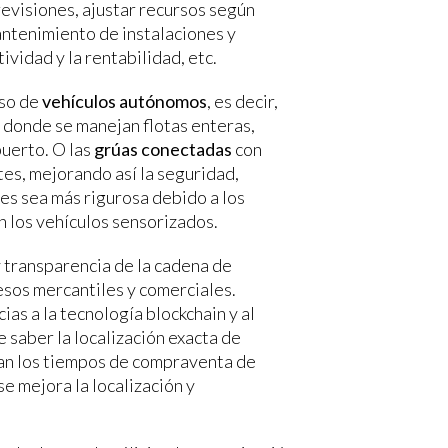
revisiones, ajustar recursos según
ntenimiento de instalaciones y
ividad y la rentabilidad, etc.
uso de
vehículos autónomos
, es decir,
 donde se manejan flotas enteras,
uerto. O las
grúas conectadas
con
tes, mejorando así la seguridad,
es sea más rigurosa debido a los
 los vehículos sensorizados.
y transparencia de la cadena de
esos mercantiles y comerciales.
acias a la tecnología blockchain y al
 saber la localización exacta de
an los tiempos de compraventa de
e mejora la localización y