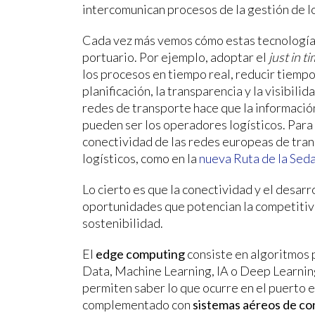
intercomunican procesos de la gestión de l
Cada vez más vemos cómo estas tecnologías
portuario. Por ejemplo, adoptar el
just in t
los procesos en tiempo real, reducir tiempo
planificación, la transparencia y la visibili
redes de transporte hace que la informació
pueden ser los operadores logísticos. Para
conectividad de las redes europeas de tra
logísticos, como en la
nueva Ruta de la Sed
Lo cierto es que la conectividad y el desar
oportunidades que potencian la competitivid
sostenibilidad.
El
edge computing
consiste en algoritmos p
Data, Machine Learning, IA o Deep Learning
permiten saber lo que ocurre en el puerto
complementado con
sistemas aéreos de co