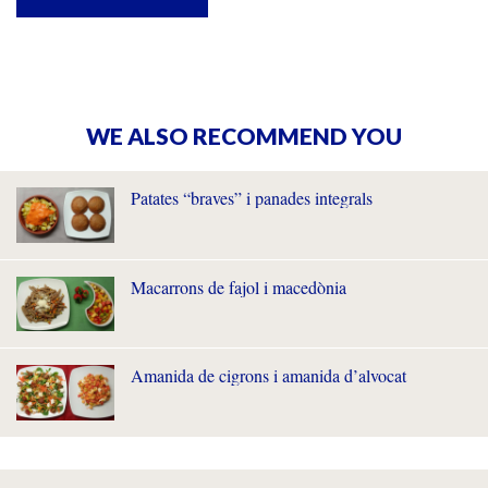
WE ALSO RECOMMEND YOU
Patates “braves” i panades integrals
Macarrons de fajol i macedònia
Amanida de cigrons i amanida d’alvocat