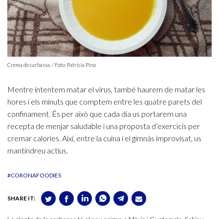
Crema de carbassa. / Foto: Patricia Pino
Mentre intentem matar el virus, també haurem de matar les
hores i els minuts que comptem entre les quatre parets del
confinament. És per això que cada dia us portarem una
recepta de menjar saludable i una proposta d’exercicis per
cremar calories. Així, entre la cuina i el gimnàs improvisat, us
mantindreu actius.
#CORONAFOODIES
SHARE IT: