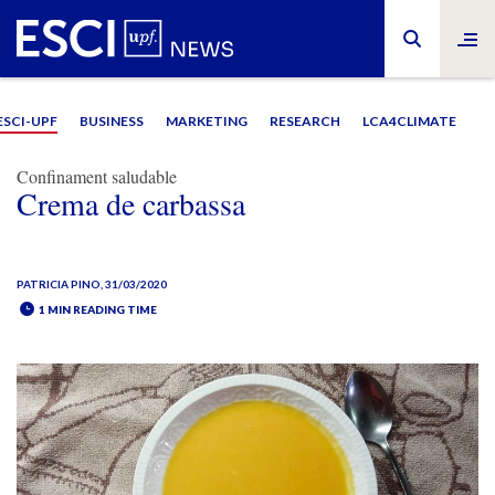
ESCI-UPF
BUSINESS
MARKETING
RESEARCH
LCA4CLIMATE
Confinament saludable
Crema de carbassa
PATRICIA PINO
, 31/03/2020
1 MIN READING TIME