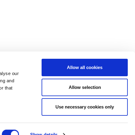
Allow all cookies
alyse our
ing and
Allow selection
r that
Use necessary cookies only
Y COOKIES
Show details