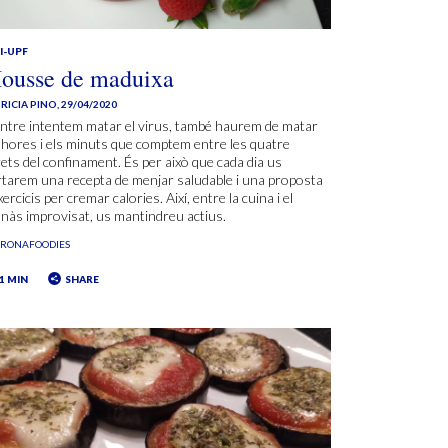
I-UPF
ousse de maduixa
RICIA PINO
,
29/04/2020
ntre intentem matar el virus, també haurem de matar
 hores i els minuts que comptem entre les quatre
ets del confinament. És per això que cada dia us
tarem una recepta de menjar saludable i una proposta
xercicis per cremar calories. Així, entre la cuina i el
nàs improvisat, us mantindreu actius.
ORONAFOODIES
1 MIN
SHARE