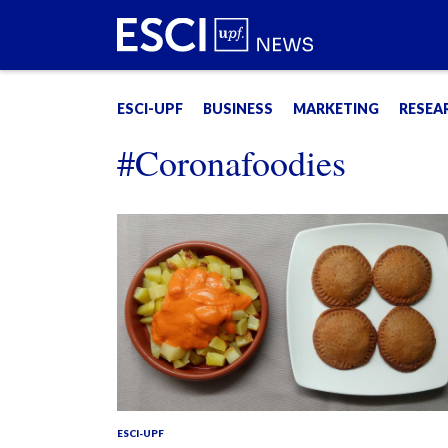
ESCI-UPF
BUSINESS
MARKETING
RESEA
#Coronafoodies
ESCI-UPF