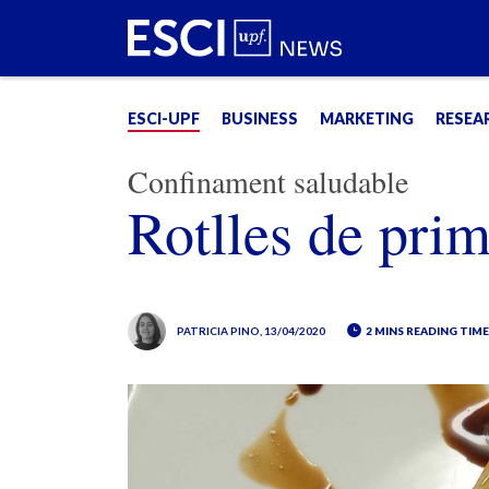
ESCI-UPF
BUSINESS
MARKETING
RESEA
Confinament saludable
Rotlles de prim
PATRICIA PINO
, 13/04/2020
2 MINS READING TIM