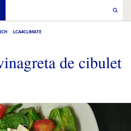
RCH
LCA4CLIMATE
nagreta de cibulet