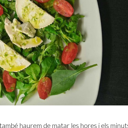
també haurem de matar les hores i els minut