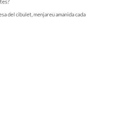
otes?
uesa del cibulet, menjareu amanida cada