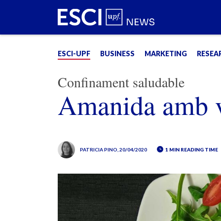
ESCI-UPF
BUSINESS
MARKETING
RESEA
Confinament saludable
Amanida amb vi
PATRICIA PINO
, 20/04/2020
1 MIN READING TIME