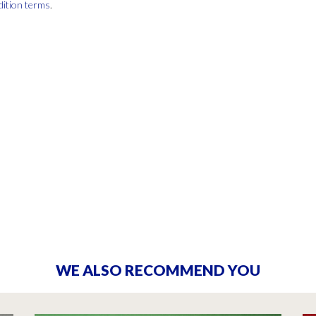
dition terms
.
WE ALSO RECOMMEND YOU