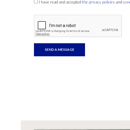
I have read and accepted
the privacy policies
and
con