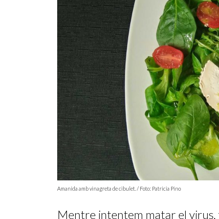
Amanida amb vinagreta de cibulet. / Foto: Patricia Pino
Mentre intentem matar el virus, 