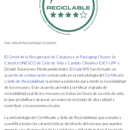
Foto: Sello de Reciclabilidad. DríadeSM
El
Gremi de la Recuperació de Catalunya
, el
Packaging Cluster
, la
Cátedra UNESCO de Ciclo de Vida y Cambio Climático ESCI-UPF
y
Dríade Soluciones Medioambientales (
DríadeSM
) han firmado un
acuerdo de colaboración
enmarcado en la metodología del
Certificado
y Sello de Reciclabilidad
, la primera existente para medir la reciclabilidad
de los envases. Este acuerdo permitirá certificar el grado de
reciclabilidad real de los envases en todas las fases de su ciclo de vida,
lo que posibilitará alcanzar un material reciclado de alta calidad y
contribuir a la economía circular.
La metodología del Certificado y Sello de Reciclabilidad, que estudia y
cuantifica todas las características del diseño del envase que pueden
generar una disminución de la cantidad o calidad de material reciclado