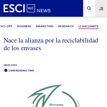
ESCI-UPF
BUSINESS
MARKETING
RESEARCH
LCA4CLIMATE
Nace la alianza por la reciclabilidad
de los envases
08/05/2020
1 MIN READING TIME