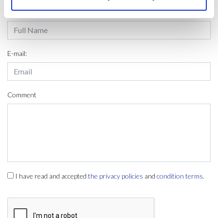
Name & surname:
E-mail:
Comment
I have read and accepted
the privacy policies
and
condition terms
.