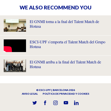
WE ALSO RECOMMEND YOU
El GNMI torna a la fnal del Talent Match de
Hotusa
ESCI-UPF s’emporta el Talent Match del Grupo
Hotusa
El GNMI arriba a la final del Talent Match de
Hotusa
© ESCI-UPF | BARCELONA 2026
AVISO LEGAL
POLÍTICA DE PRIVACIDAD Y COOKIES