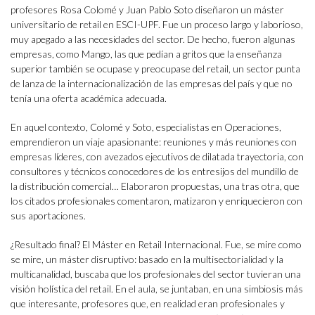
profesores Rosa Colomé y Juan Pablo Soto diseñaron un máster
universitario de retail en ESCI-UPF. Fue un proceso largo y laborioso,
muy apegado a las necesidades del sector. De hecho, fueron algunas
empresas, como Mango, las que pedían a gritos que la enseñanza
superior también se ocupase y preocupase del retail, un sector punta
de lanza de la internacionalización de las empresas del país y que no
tenía una oferta académica adecuada.
En aquel contexto, Colomé y Soto, especialistas en Operaciones,
emprendieron un viaje apasionante: reuniones y más reuniones con
empresas líderes, con avezados ejecutivos de dilatada trayectoria, con
consultores y técnicos conocedores de los entresijos del mundillo de
la distribución comercial… Elaboraron propuestas, una tras otra, que
los citados profesionales comentaron, matizaron y enriquecieron con
sus aportaciones.
¿Resultado final? El Máster en Retail Internacional. Fue, se mire como
se mire, un máster disruptivo: basado en la multisectorialidad y la
multicanalidad, buscaba que los profesionales del sector tuvieran una
visión holística del retail. En el aula, se juntaban, en una simbiosis más
que interesante, profesores que, en realidad eran profesionales y