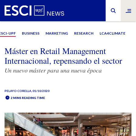
ESCI-UPF
BUSINESS
MARKETING
RESEARCH
LCA4CLIMATE
Máster en Retail Management
Internacional, repensando el sector
Un nuevo máster para una nueva época
PELAYO CORELLA
, 01/10/2020
2 MINS READING TIME