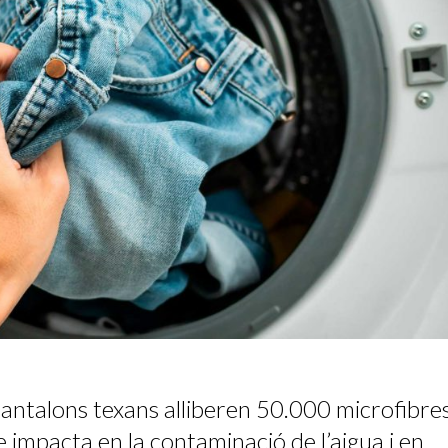
antalons texans alliberen 50.000 microfibre
e impacta en la contaminació de l’aigua i en