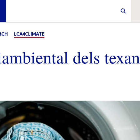
RCH
LCA4CLIMATE
ambiental dels texan