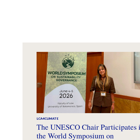
LCA4CLIMATE
The UNESCO Chair Participates 
the World Symposium on