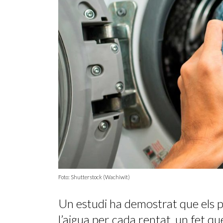
Foto: Shutterstock (Wachiwit)
Un estudi ha demostrat que els p
l’aigua per cada rentat, un fet qu