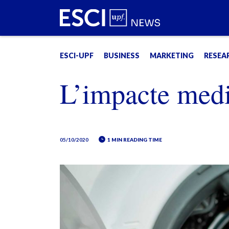
ESCI-UPF
BUSINESS
MARKETING
RESEA
L’impacte medi
05/10/2020
1 MIN READING TIME