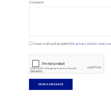
Comment
I have read and accepted
the privacy policies
and
con