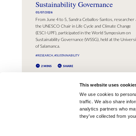
Sustainability Governance
01/07/2026
From June 4 to 5, Sandra Ceballos-Santos, researcher 
the UNESCO Chair in Life Cycle and Climate Change
(ESCI-UPF), participated in the World Symposium on
Sustainability Governance (WSSG), held at the Universi
of Salamanca.
#RESEARCH
#SUSTAINABILITY
2 MINS
SHARE
This website uses cookie
We use cookies to personal
traffic. We also share info
analytics partners who may
they’ve collected from your