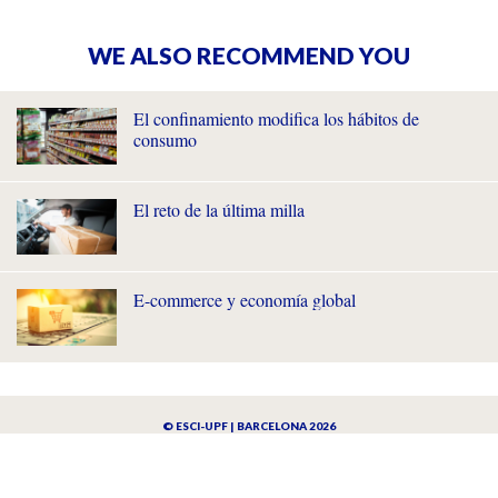
WE ALSO RECOMMEND YOU
El confinamiento modifica los hábitos de
consumo
El reto de la última milla
E-commerce y economía global
© ESCI-UPF | BARCELONA 2026
AVISO LEGAL
POLÍTICA DE PRIVACIDAD Y COOKIES