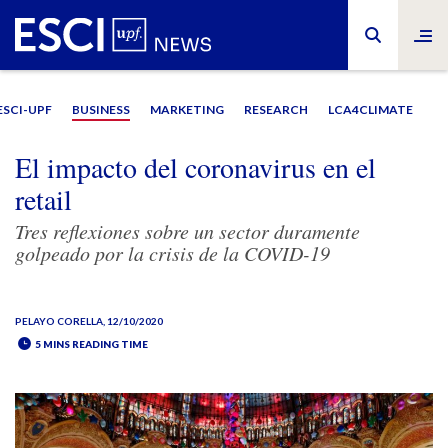
ESCI-UPF
BUSINESS
MARKETING
RESEARCH
LCA4CLIMATE
El impacto del coronavirus en el
retail
Tres reflexiones sobre un sector duramente
golpeado por la crisis de la COVID-19
PELAYO CORELLA
, 12/10/2020
5 MINS READING TIME