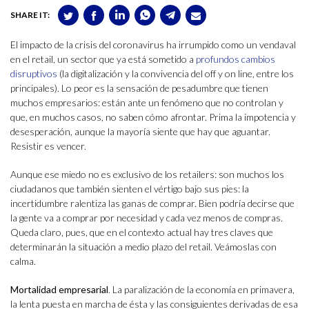
SHARE IT:
El impacto de la crisis del coronavirus ha irrumpido como un vendaval
en el retail, un sector que ya está sometido a
profundos cambios
disruptivos
(la digitalización y la convivencia del off y on line, entre los
principales). Lo peor es la sensación de pesadumbre que tienen
muchos empresarios: están ante un fenómeno que no controlan y
que, en muchos casos, no saben cómo afrontar. Prima la impotencia y
desesperación, aunque la mayoría siente que hay que aguantar.
Resistir es vencer.
Aunque ese miedo no es exclusivo de los retailers: son muchos los
ciudadanos que también sienten el vértigo bajo sus pies: la
incertidumbre ralentiza las ganas de comprar. Bien podría decirse que
la gente va a comprar por necesidad y cada vez menos de compras.
Queda claro, pues, que en el contexto actual hay tres claves que
determinarán la situación a medio plazo del retail. Veámoslas con
calma.
Mortalidad empresarial
. La paralización de la economía en primavera,
la lenta puesta en marcha de ésta y las consiguientes derivadas de esa