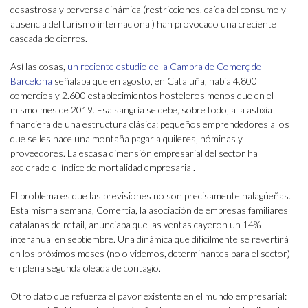
desastrosa y perversa dinámica (restricciones, caída del consumo y
ausencia del turismo internacional) han provocado una creciente
cascada de cierres.
Así las cosas,
un reciente estudio de la Cambra de Comerç de
Barcelona
señalaba que en agosto, en Cataluña, había 4.800
comercios y 2.600 establecimientos hosteleros menos que en el
mismo mes de 2019. Esa sangría se debe, sobre todo, a la asfixia
financiera de una estructura clásica: pequeños emprendedores a los
que se les hace una montaña pagar alquileres, nóminas y
proveedores. La escasa dimensión empresarial del sector ha
acelerado el índice de mortalidad empresarial.
El problema es que las previsiones no son precisamente halagüeñas.
Esta misma semana, Comertia, la asociación de empresas familiares
catalanas de retail, anunciaba que las ventas cayeron un 14%
interanual en septiembre. Una dinámica que difícilmente se revertirá
en los próximos meses (no olvidemos, determinantes para el sector)
en plena segunda oleada de contagio.
Otro dato que refuerza el pavor existente en el mundo empresarial: