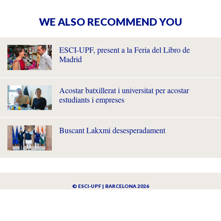
WE ALSO RECOMMEND YOU
ESCI-UPF, present a la Feria del Libro de
Madrid
Acostar batxillerat i universitat per acostar
estudiants i empreses
Buscant Lakxmi desesperadament
© ESCI-UPF | BARCELONA 2026
AVISO LEGAL
POLÍTICA DE PRIVACIDAD Y COOKIES