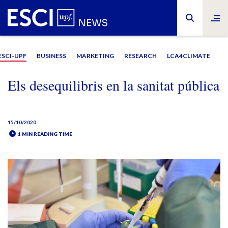
ESCI-UPF
BUSINESS
MARKETING
RESEARCH
LCA4CLIMATE
Els desequilibris en la sanitat pública
15/10/2020
1 MIN READING TIME