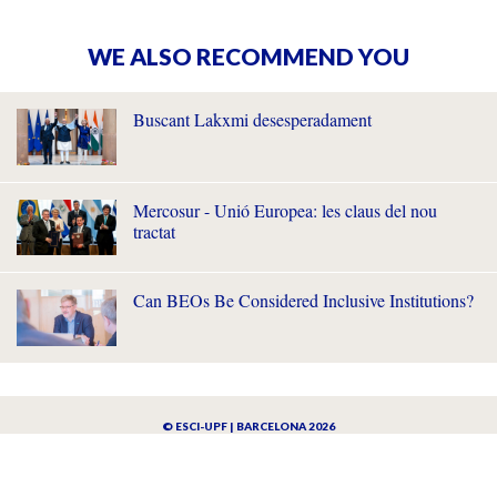
WE ALSO RECOMMEND YOU
Buscant Lakxmi desesperadament
Mercosur - Unió Europea: les claus del nou
tractat
Can BEOs Be Considered Inclusive Institutions?
© ESCI-UPF | BARCELONA 2026
AVISO LEGAL
POLÍTICA DE PRIVACIDAD Y COOKIES