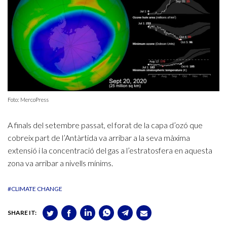
Foto: MercoPress
A finals del setembre passat, el forat de la capa d’ozó que
cobreix part de l’Antàrtida va arribar a la seva màxima
extensió i la concentració del gas a l’estratosfera en aquesta
zona va arribar a nivells mínims.
#CLIMATE CHANGE
SHARE IT: