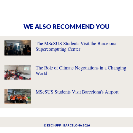
WE ALSO RECOMMEND YOU
The MScSUS Students Visit the Barcelona
Supercomputing Center
The Role of Climate Negotiations in a Changing
World
MScSUS Students Visit Barcelona's Airport
© ESCI-UPF | BARCELONA 2026
AVISO LEGAL
POLÍTICA DE PRIVACIDAD Y COOKIES