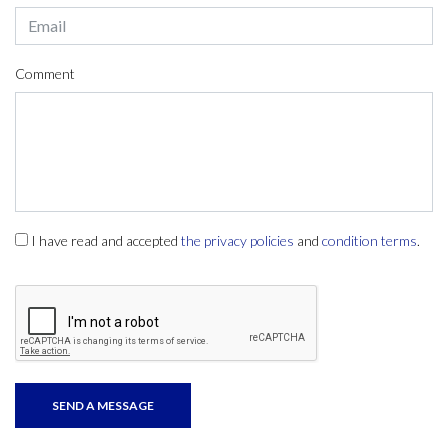
Comment
I have read and accepted
the privacy policies
and
condition terms
.