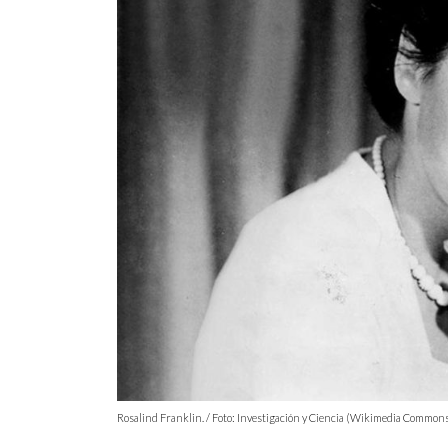
Rosalind Franklin. / Foto: Investigación y Ciencia (Wikimedia Common