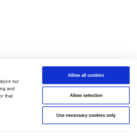
Allow all cookies
alyse our
ing and
Allow selection
r that
Use necessary cookies only
Y COOKIES