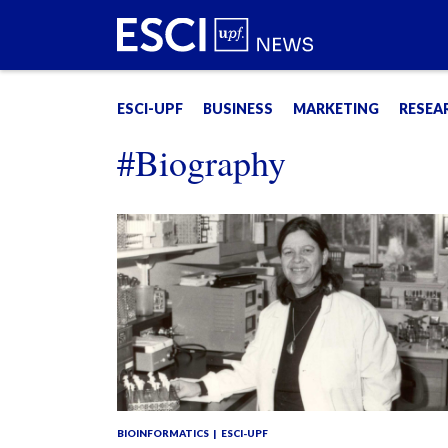
ESCI-UPF
BUSINESS
MARKETING
RESEA
#Biography
BIOINFORMATICS
ESCI-UPF