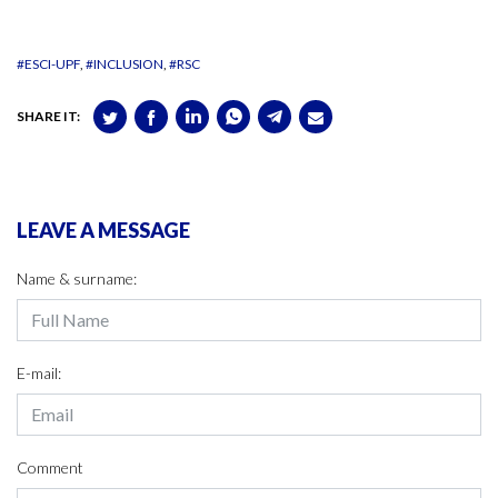
#ESCI-UPF
#INCLUSION
#RSC
SHARE IT:
LEAVE A MESSAGE
Name & surname:
E-mail:
Comment