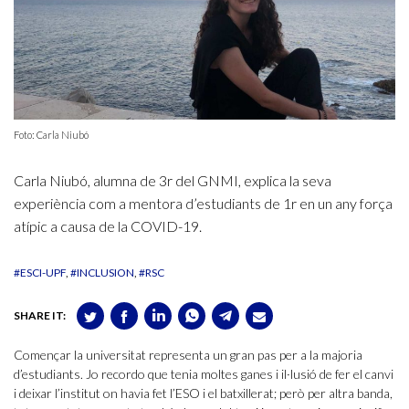
Foto: Carla Niubó
Carla Niubó, alumna de 3r del GNMI, explica la seva
experiència com a mentora d’estudiants de 1r en un any força
atípic a causa de la COVID-19.
#ESCI-UPF
#INCLUSION
#RSC
SHARE IT:
Començar la universitat representa un gran pas per a la majoria
d’estudiants. Jo recordo que tenia moltes ganes i il·lusió de fer el canvi
i deixar l’institut on havia fet l’ESO i el batxillerat; però per altra banda,