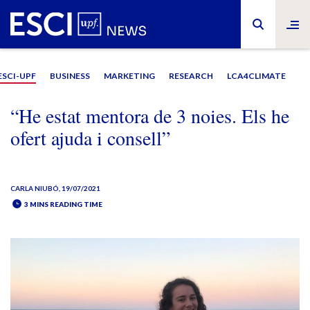
ESCI-UPF
BUSINESS
MARKETING
RESEARCH
LCA4CLIMATE
“He estat mentora de 3 noies. Els he
ofert ajuda i consell”
CARLA NIUBÓ
, 19/07/2021
3 MINS READING TIME