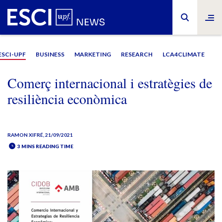
ESCI-UPF
BUSINESS
MARKETING
RESEARCH
LCA4CLIMATE
Comerç internacional i estratègies de
resiliència econòmica
RAMON XIFRÉ
, 21/09/2021
3 MINS READING TIME