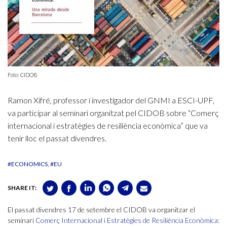
Foto: CIDOB
Ramon Xifré, professor i investigador del GNMI a ESCI-UPF,
va participar al seminari organitzat pel CIDOB sobre “Comerç
internacional i estratègies de resiliència econòmica” que va
tenir lloc el passat divendres.
#ECONOMICS
#EU
SHARE IT:
El passat divendres 17 de setembre el CIDOB va organitzar el
seminari
Comerç Internacional i Estratègies de Resiliència Econòmica: