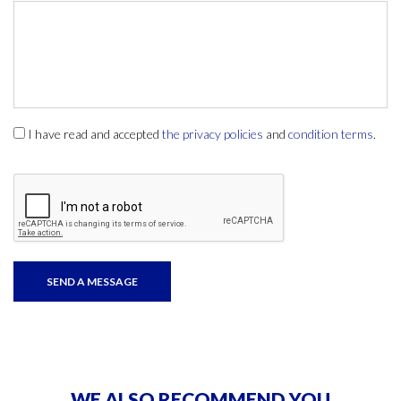
I have read and accepted
the privacy policies
and
condition terms
.
WE ALSO RECOMMEND YOU