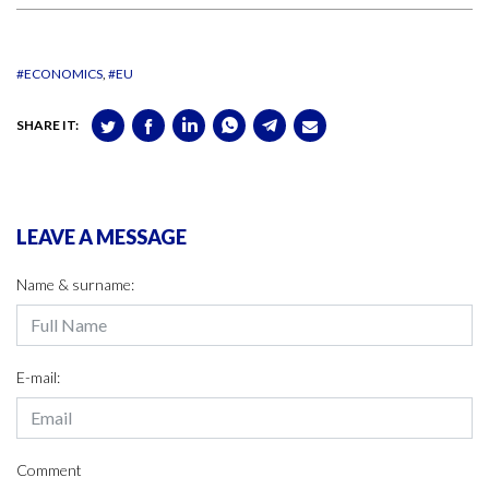
#ECONOMICS
#EU
SHARE IT:
LEAVE A MESSAGE
Name & surname:
E-mail:
Comment