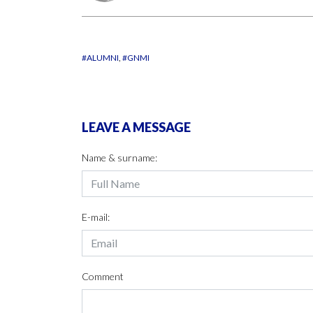
#ALUMNI
#GNMI
LEAVE A MESSAGE
Name & surname:
E-mail:
Comment