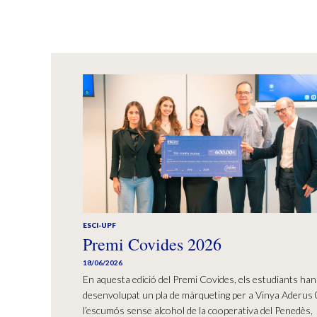
ESCI-UPF
Premi Covides 2026
18/06/2026
En aquesta edició del Premi Covides, els estudiants han
desenvolupat un pla de màrqueting per a Vinya Aderus 
l’escumós sense alcohol de la cooperativa del Penedès,