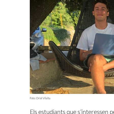
Foto: Oriol Vilalta
Els estudiants que s’interessen 