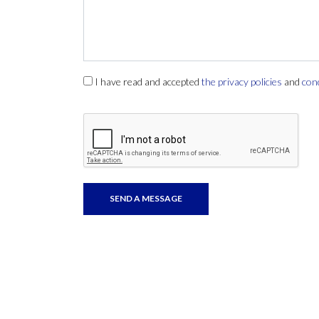
I have read and accepted
the privacy policies
and
con