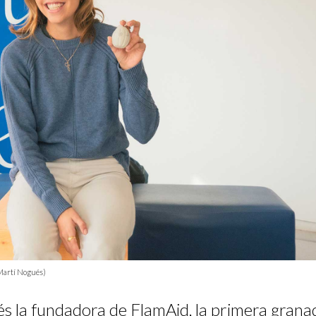
(Martí Nogués)
és la fundadora de FlamAid, la primera grana