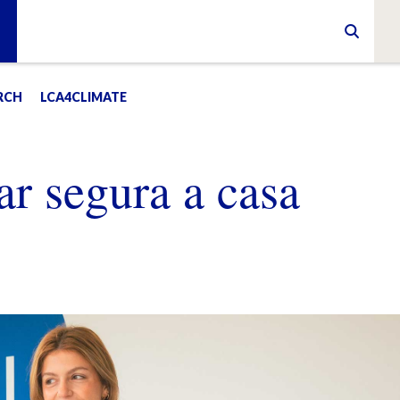
RCH
LCA4CLIMATE
ar segura a casa