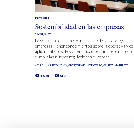
ESCI-UPF
Sostenibilidad en las empresas
16/01/2023
La sostenibilidad debe formar parte de la estrategia de l
empresas. Tener conocimientos sobre la operativa y c
aplicar criterios de sostenibilidad será imprescindible p
cumplir las nuevas regulaciones europeas.
#CIRCULAR ECONOMY
#POSTGRADUATE GTSEC
#SUSTAINABILITY
1 MIN
SHARE