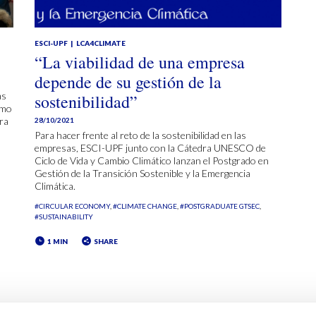
ESCI-UPF
LCA4CLIMATE
“La viabilidad de una empresa
depende de su gestión de la
as
sostenibilidad”
ómo
ara
28/10/2021
Para hacer frente al reto de la sostenibilidad en las
empresas, ESCI-UPF junto con la Cátedra UNESCO de
Ciclo de Vida y Cambio Climático lanzan el Postgrado en
Gestión de la Transición Sostenible y la Emergencia
Climática.
#CIRCULAR ECONOMY
#CLIMATE CHANGE
#POSTGRADUATE GTSEC
#SUSTAINABILITY
1 MIN
SHARE