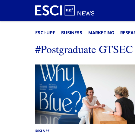
ESCI-UPF
BUSINESS
MARKETING
RESEA
#Postgraduate GTSEC
ESCI-UPF