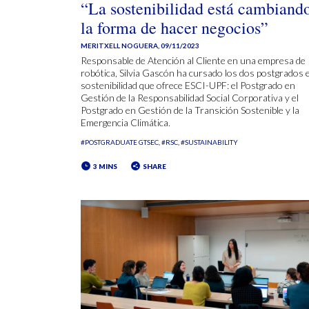
“La sostenibilidad está cambiand
la forma de hacer negocios”
MERITXELL NOGUERA
,
09/11/2023
Responsable de Atención al Cliente en una empresa de
robótica, Silvia Gascón ha cursado los dos postgrados 
sostenibilidad que ofrece ESCI-UPF: el Postgrado en
Gestión de la Responsabilidad Social Corporativa y el
Postgrado en Gestión de la Transición Sostenible y la
Emergencia Climática.
#POSTGRADUATE GTSEC
#RSC
#SUSTAINABILITY
3 MINS
SHARE