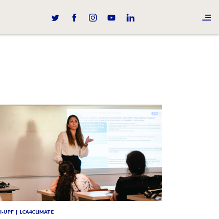
I-UPF
LCA4CLIMATE