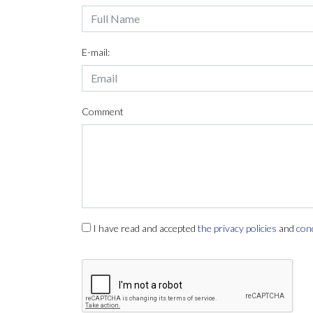
E-mail:
Comment
I have read and accepted
the privacy policies
and
con