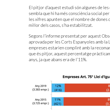
El pitjor d’aquest estudi són algunes de les
sembla que hi ha més consciència social per
les xifres apunten que el nombre de dones d
millor dels casos, s’ha estabilitzat.
Segons l’informe presentat per aquest Obser
aprovada per les Corts Espanyoles amb la L
empreses estarien complint amb la recomanac
que és pitjor, aquest percentatge pràcticam
anys, ja que abans era de l’11%.