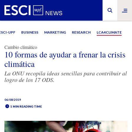
ESCI-UPF
BUSINESS
MARKETING
RESEARCH
LCA4CLIMATE
Cambio climático
10 formas de ayudar a frenar la crisis
climática
La ONU recopila ideas sencillas para contribuir al
logro de los 17 ODS.
06/08/2019
1 MIN READING TIME