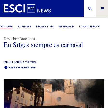
ESCI-UPF
BUSINESS
MARKETING
RESEARCH
LCA4CLIMATE
Descubrir Barcelona
En Sitges siempre es carnaval
MIGUEL CABRÉ
, 17/02/2020
2 MINS READING TIME