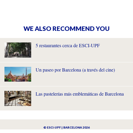
WE ALSO RECOMMEND YOU
5 restaurantes cerca de ESCI-UPF
Un paseo por Barcelona (a través del cine)
Las pastelerías más emblemáticas de Barcelona
© ESCI-UPF | BARCELONA 2026
AVISO LEGAL
POLÍTICA DE PRIVACIDAD Y COOKIES