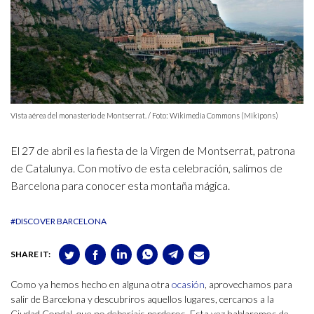
Vista aérea del monasterio de Montserrat. / Foto: Wikimedia Commons (Mikipons)
El 27 de abril es la fiesta de la Virgen de Montserrat, patrona
de Catalunya. Con motivo de esta celebración, salimos de
Barcelona para conocer esta montaña mágica.
#DISCOVER BARCELONA
SHARE IT:
Como ya hemos hecho en alguna otra
ocasión
, aprovechamos para
salir de Barcelona y descubriros aquellos lugares, cercanos a la
Ciudad Condal, que no deberíais perderos. Esta vez hablaremos de