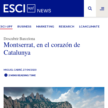
ESCI-UPF
BUSINESS
MARKETING
RESEARCH
LCA4CLIMATE
Descubrir Barcelona
Montserrat, en el corazón de
Catalunya
MIGUEL CABRÉ
, 27/04/2020
2 MINS READING TIME