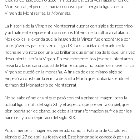
Montserrat, el peculiar macizo rocoso que alberga la figura de la
Virgen de Montserrat, la
Moreneta
.
La historia de la Virgen de Montserrat cuenta con siglos de recorrido
y actualmente representa uno de los tótems de la cultura catalana.
Nos explica la leyenda que la imagen de la Virgen fue encontrada por
unos jóvenes pastores en el siglo IX. La oscuridad del prado en la
noche se vio rota por una luz brillante que emanaba de lo que, una vez
descubierta, sería la Virgen. En ese momento, los jóvenes intentaron
llevarla a la cercana ciudad de Manresa, pero no pudieron moverla. La
Virgen se quedó en la montaña. A finales de este mismo siglo se
empezó a construir la ermita de Santa María que acabaría siendo el
germen del Monasterio de Montserrat.
No se sabe cómo era ni qué pasó con esta primera imagen, pero la
actual figura data del siglo XII y el aspecto que presenta su piel, que
bien podría ser de ébano, se debe a la transformación sufrida por los
barnices y a un repintado del siglo XIX.
Actualmente la imagen es venerada como la Patrona de Catalunya,
siendo el 27 de abril su festividad. Este honor se le concedió por su