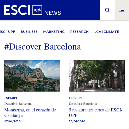
ESCI-UPF
BUSINESS
MARKETING
RESEARCH
LCA4CLIMATE
#Discover Barcelona
ESCI-UPF
ESCI-UPF
Descubrir Barcelona
Descubrir Barcelona
Montserrat, en el corazón de
5 restaurantes cerca de ESCI-
Catalunya
UPF
27/04/2020
20/04/2020