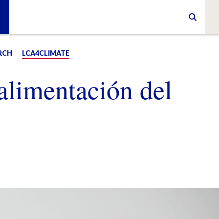
RCH
LCA4CLIMATE
alimentación del