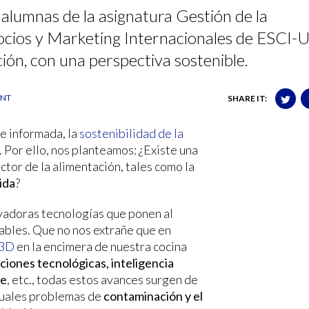
alumnas de la asignatura Gestión de la
ocios y Marketing Internacionales de ESCI-
ción, con una perspectiva sostenible.
ENT
SHARE IT:
e informada, la
sostenibilidad de la
. Por ello, nos planteamos: ¿Existe una
ctor de la alimentación, tales como la
ida
?
vadoras tecnologías que ponen al
nables. Que no nos extrañe que en
 3D
en la encimera de nuestra cocina
iones tecnológicas, inteligencia
te
, etc., todas estos avances surgen de
ctuales problemas de
contaminación y el