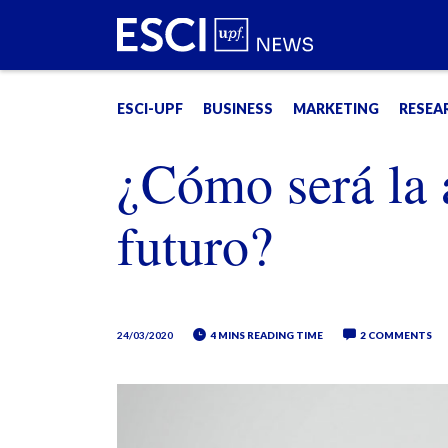
ESCI-UPF
BUSINESS
MARKETING
RESEA
¿Cómo será la 
futuro?
24/03/2020
4 MINS READING TIME
2 COMMENTS