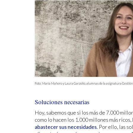
Foto: María Mañero y Laura Garzolio, alumnas de la asignatura Gestión
Soluciones necesarias
Hoy, sabemos que si los más de 7.000 millo
como lo hacen los 1.000 millones más ricos,
abastecer sus necesidades
. Por ello, las s