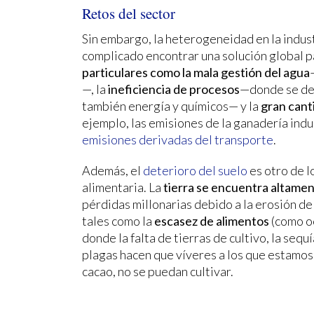
Retos del sector
Sin embargo, la heterogeneidad en la indus
complicado encontrar una solución global p
particulares como la mala gestión del agua
—, la
ineficiencia de procesos
—donde se des
también energía y químicos— y la
gran cant
ejemplo, las emisiones de la ganadería indu
emisiones derivadas del transporte
.
Además, el
deterioro del suelo
es otro de l
alimentaria. La
tierra se encuentra altame
pérdidas millonarias debido a la erosión de
tales como la
escasez de alimentos
(como o
donde la falta de tierras de cultivo, la sequ
plagas hacen que víveres a los que estamos
cacao, no se puedan cultivar.