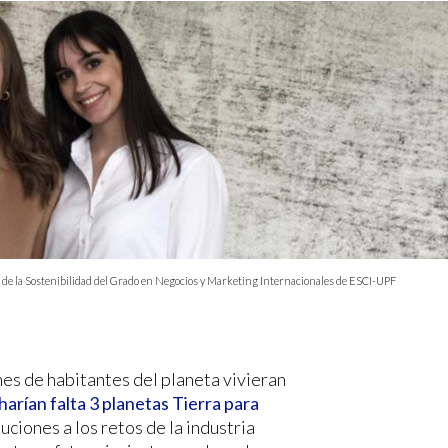
 de la Sostenibilidad del Grado en Negocios y Marketing Internacionales de ESCI-UPF
nes de habitantes del planeta vivieran
harían falta 3 planetas Tierra para
oluciones a los retos de la industria