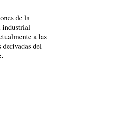
ones de la
 industrial
ctualmente a las
 derivadas del
e.