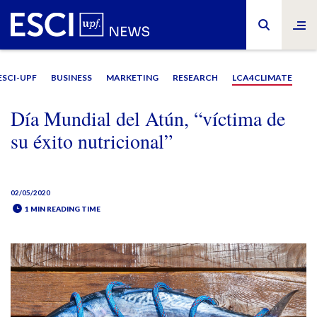
ESCI-UPF
BUSINESS
MARKETING
RESEARCH
LCA4CLIMATE
Día Mundial del Atún, “víctima de
su éxito nutricional”
02/05/2020
1 MIN READING TIME