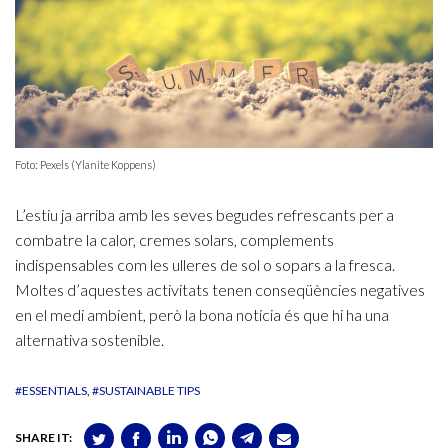
Foto: Pexels (Ylanite Koppens)
L’estiu ja arriba amb les seves begudes refrescants per a
combatre la calor, cremes solars, complements
indispensables com les ulleres de sol o sopars a la fresca.
Moltes d’aquestes activitats tenen conseqüències negatives
en el medi ambient, però la bona notícia és que hi ha una
alternativa sostenible.
#ESSENTIALS
#SUSTAINABLE TIPS
SHARE IT: