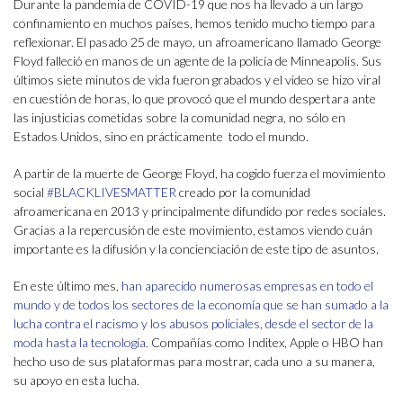
Durante la pandemia de COVID-19 que nos ha llevado a un largo
confinamiento en muchos países, hemos tenido mucho tiempo para
reflexionar. El pasado 25 de mayo, un afroamericano llamado George
Floyd falleció en manos de un agente de la policía de Minneapolis. Sus
últimos siete minutos de vida fueron grabados y el video se hizo viral
en cuestión de horas, lo que provocó que el mundo despertara ante
las injusticias cometidas sobre la comunidad negra, no sólo en
Estados Unidos, sino en prácticamente todo el mundo.
A partir de la muerte de George Floyd, ha cogido fuerza el movimiento
social
#BLACKLIVESMATTER
creado por la comunidad
afroamericana en 2013 y principalmente difundido por redes sociales.
Gracias a la repercusión de este movimiento, estamos viendo cuán
importante es la difusión y la concienciación de este tipo de asuntos.
En este último mes,
han aparecido numerosas empresas en todo el
mundo y de todos los sectores de la economía que se han sumado a la
lucha contra el racismo y los abusos policiales, desde el sector de la
moda hasta la tecnología
. Compañías como Inditex, Apple o HBO han
hecho uso de sus plataformas para mostrar, cada uno a su manera,
su apoyo en esta lucha.