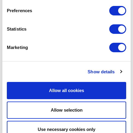
Preferences
ABIGAIL ASMAH
GNMI Student
Statistics
Marketing
#OPINION
#RSC
Show details
SHARE IT:
Allow all cookies
Allow selection
Use necessary cookies only