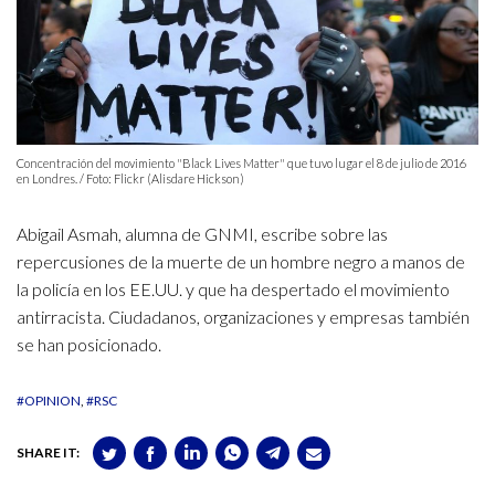
Concentración del movimiento "Black Lives Matter" que tuvo lugar el 8 de julio de 2016
en Londres. / Foto: Flickr (Alisdare Hickson)
Abigail Asmah, alumna de GNMI, escribe sobre las
repercusiones de la muerte de un hombre negro a manos de
la policía en los EE.UU. y que ha despertado el movimiento
antirracista. Ciudadanos, organizaciones y empresas también
se han posicionado.
#OPINION
#RSC
SHARE IT: