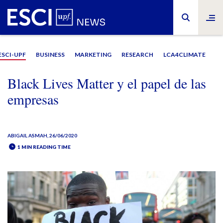
ESCI-UPF
BUSINESS
MARKETING
RESEARCH
LCA4CLIMATE
Black Lives Matter y el papel de las
empresas
ABIGAIL ASMAH
, 26/06/2020
1 MIN READING TIME