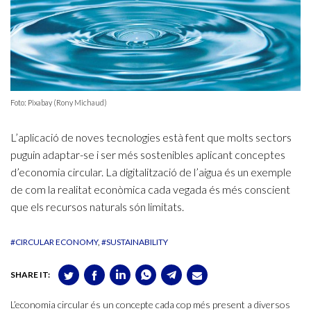
Foto: Pixabay (Rony Michaud)
L’aplicació de noves tecnologies està fent que molts sectors
puguin adaptar-se i ser més sostenibles aplicant conceptes
d’economia circular. La digitalització de l’aigua és un exemple
de com la realitat econòmica cada vegada és més conscient
que els recursos naturals són limitats.
#CIRCULAR ECONOMY
#SUSTAINABILITY
SHARE IT:
L’economia circular és un concepte cada cop més present a diversos