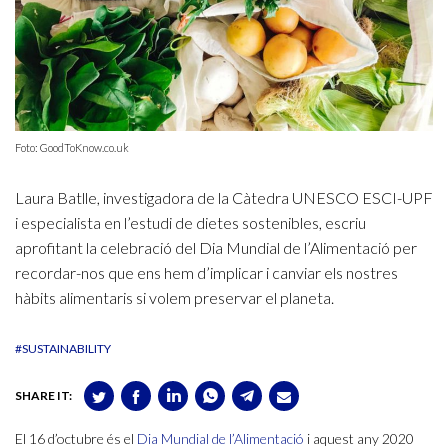
Foto: GoodToKnow.co.uk
Laura Batlle, investigadora de la Càtedra UNESCO ESCI-UPF
i especialista en l’estudi de dietes sostenibles, escriu
aprofitant la celebració del Dia Mundial de l’Alimentació per
recordar-nos que ens hem d’implicar i canviar els nostres
hàbits alimentaris si volem preservar el planeta.
#SUSTAINABILITY
SHARE IT:
El 16 d’octubre és el
Dia Mundial de l’Alimentació
i aquest any 2020