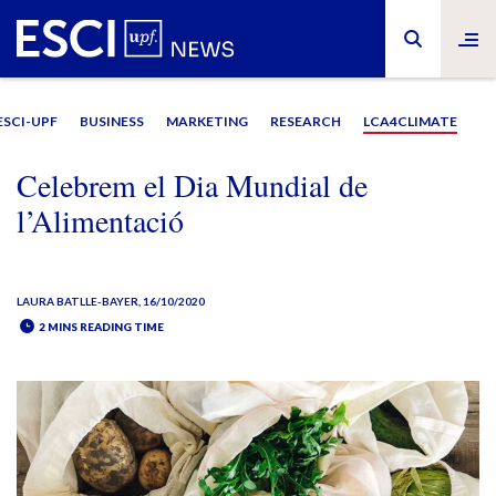
ESCI-UPF
BUSINESS
MARKETING
RESEARCH
LCA4CLIMATE
Celebrem el Dia Mundial de
l’Alimentació
LAURA BATLLE-BAYER
, 16/10/2020
2 MINS READING TIME