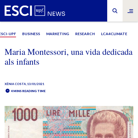
ESCI-UPF
BUSINESS
MARKETING
RESEARCH
LCA4CLIMATE
Maria Montessori, una vida dedicada
als infants
XÈNIA COSTA
, 13/01/2021
4 MINS READING TIME