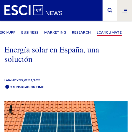
ESCI-UPF
BUSINESS
MARKETING
RESEARCH
LCA4CLIMATE
Energía solar en España, una
solución
LAIA HOYOS
, 02/11/2021
2 MINS READING TIME