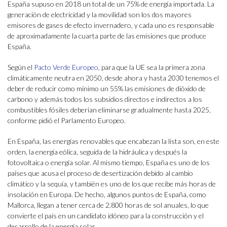
España supuso en 2018 un total de un 75% de energía importada. La
generación de electricidad y la movilidad son los dos mayores
emisores de gases de efecto invernadero, y cada uno es responsable
de aproximadamente la cuarta parte de las emisiones que produce
España.
Según el
Pacto Verde Europeo
, para que la UE sea la primera zona
climáticamente neutra en 2050, desde ahora y hasta 2030 tenemos el
deber de reducir como mínimo un 55% las emisiones de dióxido de
carbono y además todos los subsidios directos e indirectos a los
combustibles fósiles deberían eliminarse gradualmente hasta 2025,
conforme pidió el Parlamento Europeo.
En España, las energías renovables que encabezan la lista son, en este
orden, la energía eólica, seguida de la hidráulica y después la
fotovoltaica o energía solar. Al mismo tiempo, España es uno de los
países que acusa el proceso de desertización debido al cambio
climático y la sequía, y también es uno de los que recibe más horas de
insolación en Europa. De hecho, algunos puntos de España, como
Mallorca, llegan a tener cerca de 2.800 horas de sol anuales, lo que
convierte el país en un candidato idóneo para la construcción y el
desarrollo de la energía solar.