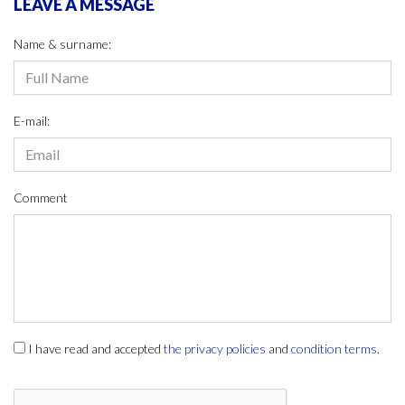
LEAVE A MESSAGE
Name & surname:
E-mail:
Comment
I have read and accepted
the privacy policies
and
condition terms
.