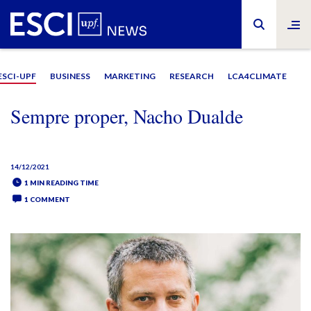
ESCI-UPF
BUSINESS
MARKETING
RESEARCH
LCA4CLIMATE
Sempre proper, Nacho Dualde
14/12/2021
1 MIN READING TIME
1 COMMENT