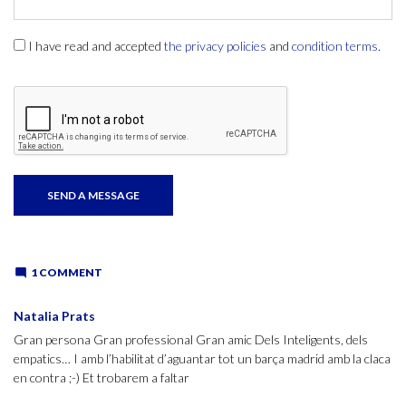
I have read and accepted
the privacy policies
and
condition terms
.
1 COMMENT
Natalia Prats
Gran persona Gran professional Gran amic Dels Inteligents, dels
empatics… I amb l’habilitat d’aguantar tot un barça madrid amb la claca
en contra ;-) Et trobarem a faltar