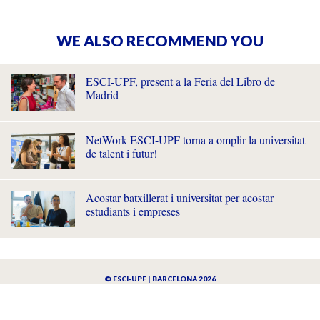
WE ALSO RECOMMEND YOU
ESCI-UPF, present a la Feria del Libro de
Madrid
NetWork ESCI-UPF torna a omplir la universitat
de talent i futur!
Acostar batxillerat i universitat per acostar
estudiants i empreses
© ESCI-UPF | BARCELONA 2026
AVISO LEGAL
POLÍTICA DE PRIVACIDAD Y COOKIES