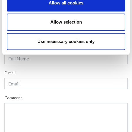
Allow all cookies
SHARE IT:
Allow selection
LEAVE A MESSAGE
Use necessary cookies only
Name & surname:
E-mail:
Comment