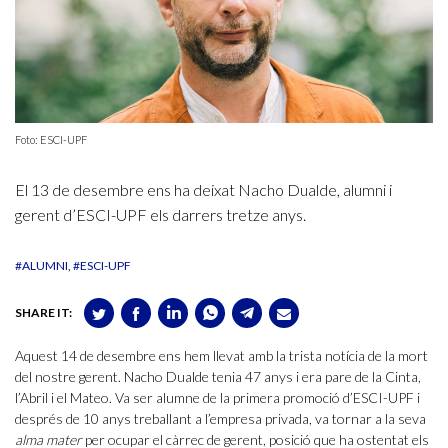
Foto: ESCI-UPF
El 13 de desembre ens ha deixat Nacho Dualde, alumni i
gerent d’ESCI-UPF els darrers tretze anys.
#ALUMNI
#ESCI-UPF
SHARE IT:
Aquest 14 de desembre ens hem llevat amb la trista notícia de la mort
del nostre gerent. Nacho Dualde tenia 47 anys i era pare de la Cinta,
l’Abril i el Mateo. Va ser alumne de la primera promoció d’ESCI-UPF i
després de 10 anys treballant a l’empresa privada, va tornar a la seva
alma mater
per ocupar el càrrec de gerent, posició que ha ostentat els