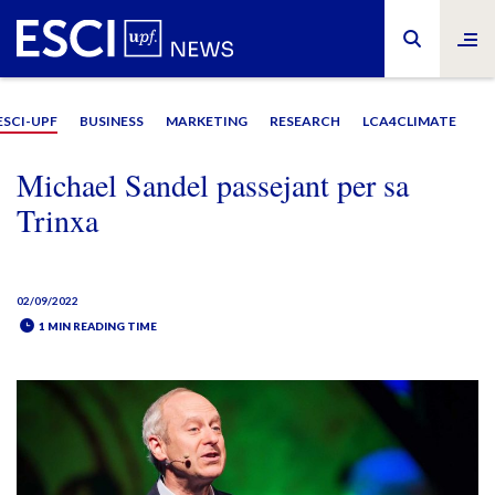
ESCI-UPF
BUSINESS
MARKETING
RESEARCH
LCA4CLIMATE
Michael Sandel passejant per sa
Trinxa
02/09/2022
1 MIN READING TIME